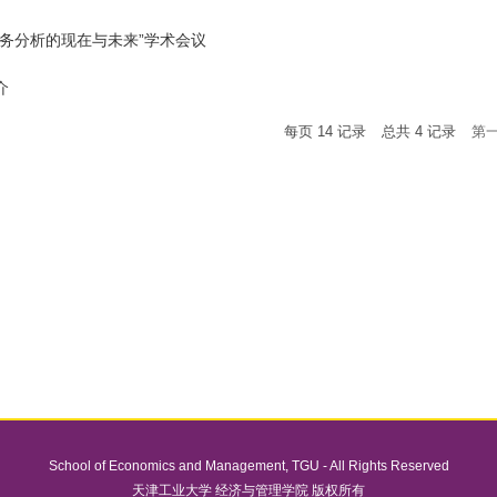
商务分析的现在与未来”学术会议
介
每页
14
记录
总共
4
记录
第
School of Economics and Management
,
TGU
- All Rights Reserved
天津工业大学 经济与管理学院 版权所有