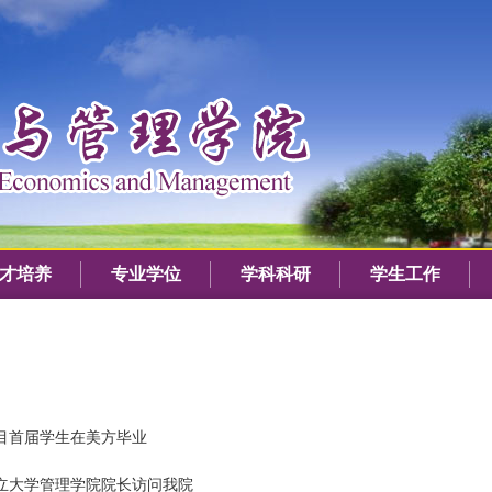
才培养
专业学位
学科科研
学生工作
目首届学生在美方毕业
立大学管理学院院长访问我院