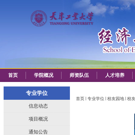
首页
学院概况
师资队伍
人才培养
专业学位
首页
专业学位
校友园地
校
信息动态
项目概况
通知公告