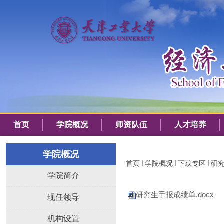
首页
学院概况
师资队伍
人才培养
学院概况
首页
学院概况
下载专区
研
学院简介
研究生手报成绩单.docx
现任领导
机构设置