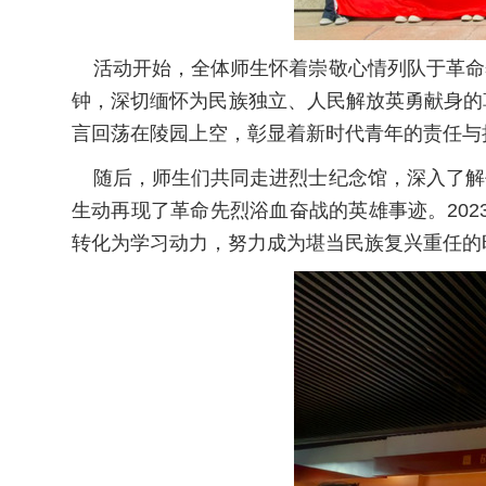
活动开始，全体师生怀着崇敬心情列队于革命
钟，深切缅怀为民族独立、人民解放英勇献身的
言回荡在陵园上空，彰显着新时代青年的责任与
随后，师生们共同走进烈士纪念馆，深入了解
生动再现了革命先烈浴血奋战的英雄事迹。20
转化为学习动力，努力成为堪当民族复兴重任的